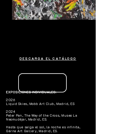
DESCARGA EL CATÁLOGO
EXPOSICIONES INDIVIDUALES:
2026
Liquid Skies, Mobb Art Club, Madrid, ES
2024
Peter Pan, The Way of the Cross, Museo La
Neomudéjar, Madrid, ES.
Hasta que salga el sol, la noche es infinita,
Gärna Art Gallery, Madrid, ES.