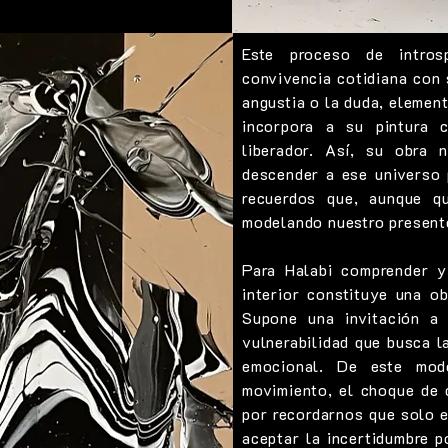
Este proceso de intros
convivencia cotidiana con
angustia o la duda, elemen
incorpora a su pintura 
liberador. Así, su obra 
descender a ese universo 
recuerdos que, aunque qu
modelando nuestro present
Para Halabi comprender y
interior constituye una ob
Supone una invitación a 
vulnerabilidad que busca l
emocional. De este mod
movimiento, el choque de
por recordarnos que solo 
aceptar la incertidumbre 