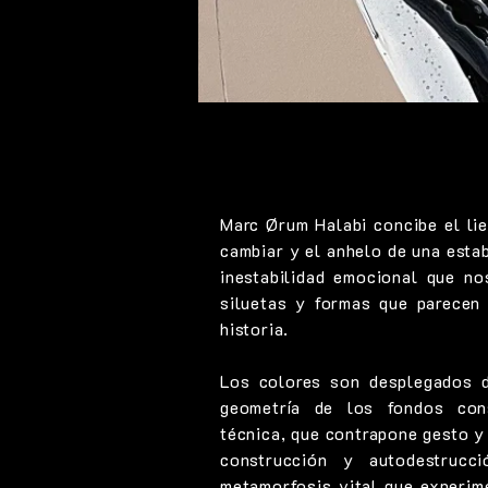
Marc Ørum Halabi concibe el lie
cambiar y el anhelo de una estab
inestabilidad emocional que no
siluetas y formas que parecen 
historia.
Los colores son desplegados d
geometría de los fondos con
técnica, que contrapone gesto y
construcción y autodestruc
metamorfosis vital que experim