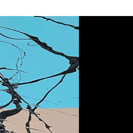
CTO
EL CLUB