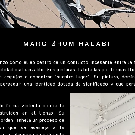
MARC ØRUM HALABI
nzo como el epicentro de un conflicto incesante entre la 
ilidad inalcanzable. Sus pinturas, habitadas por formas flu
s empujan a encontrar "nuestro lugar". Su pintura, domin
perseguir una identidad dotada de significado y que per
e forma violenta contra la
struidos en el lienzo. Su
 orden, anhela un proceso de
ción que se asemeja a la
entan algunos seres durante