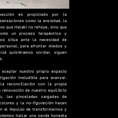
pección es propiciado por la
 sensaciones como la ansiedad, la
tos que Halabi no rehúye, sino que
como un proceso terapéutico y
nos sitúa ante la necesidad de
personal, para afrontar miedos y
izá quisiéramos olvidar, siguen
e.
 aceptar nuestro propio espacio
ligación ineludible para avanzar.
la reconciliación con la propia
a renovación de nuestro equilibrio
o, las pinceladas cargadas de
 colores y la
no-figuración
hacen
en el impulso de transformarnos y
podemos hallar una senda honesta